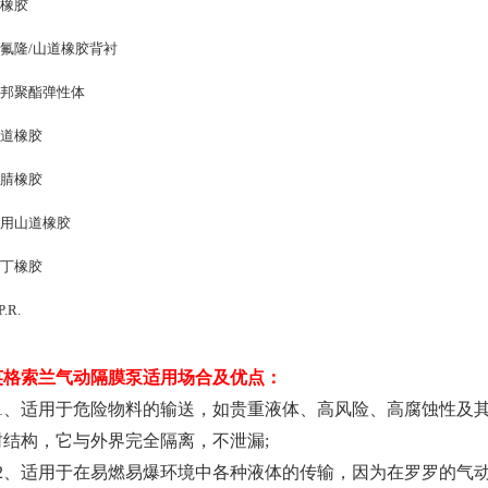
橡胶
氟隆/山道橡胶背衬
邦聚酯弹性体
道橡胶
腈橡胶
用山道橡胶
丁橡胶
P.R.
英格索兰气动隔膜泵适用场合及优点：
1、适用于危险物料的输送，如贵重液体、高风险、高腐蚀性及
封结构，它与外界完全隔离，不泄漏;
2、适用于在易燃易爆环境中各种液体的传输，因为在罗罗的气