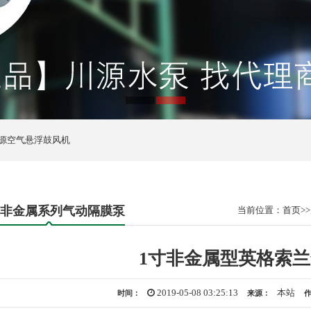
1
2
源空气悬浮鼓风机
O非金属系列气动隔膜泵
当前位置：
首页
>>
1寸非金属型英格索
2019-05-08 03:25:13
本站
时间：
来源：