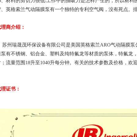
6、材料的剪切力很低:工作中的抽吸力是怎样产生的，所以材料
7、英格索兰气动隔膜泵有一个独特的专利空气阀，没有死点。
代理商介绍：
苏州瑞晟茂环保设备有限公司是美国英格索兰ARO气动隔膜泵公
膜泵有不锈钢、铝合金、塑料及纯特氟龙等材质的泵体，特氟龙，
寸；流量范围18升至1040升每分钟。
有关的技术参数及价格，欢迎广大客
代理证书：