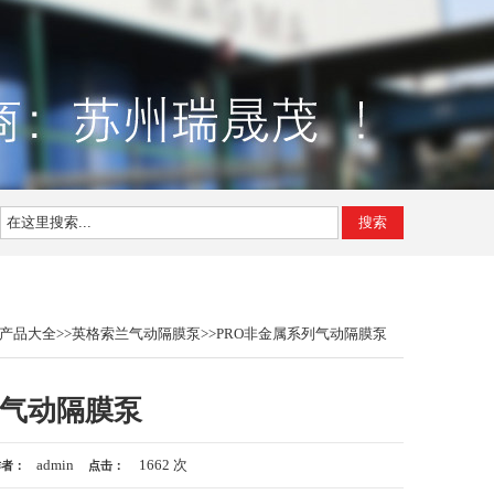
搜索
产品大全
>>
英格索兰气动隔膜泵
>>
PRO非金属系列气动隔膜泵
兰气动隔膜泵
admin
1662 次
作者：
点击：