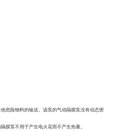
其他危险物料的输送。该泵的气动隔膜泵没有动态密
动隔膜泵不用于产生电火花而不产生热量。