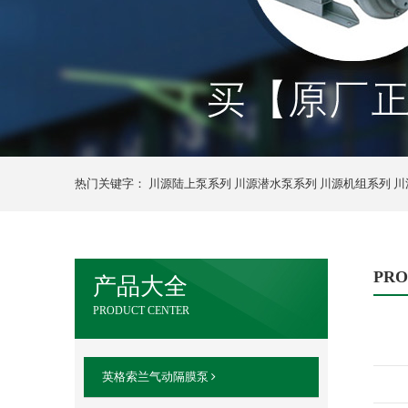
热门关键字：
川源陆上泵系列
川源潜水泵系列
川源机组系列
川
PR
产品大全
PRODUCT CENTER
英格索兰气动隔膜泵