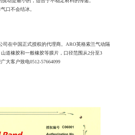
的搅动是最小的，适合于不稳定材料的传递。
排气口不会结冰。
司在中国正式授权的代理商。ARO英格索兰气动隔
山道橡胶和一般橡胶等膜片，口径范围从2分至3
户致电0512-57664099