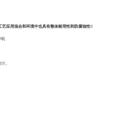
艺应用场合和环境中也具有整体耐用性和防腐蚀性!!
停机
设计。