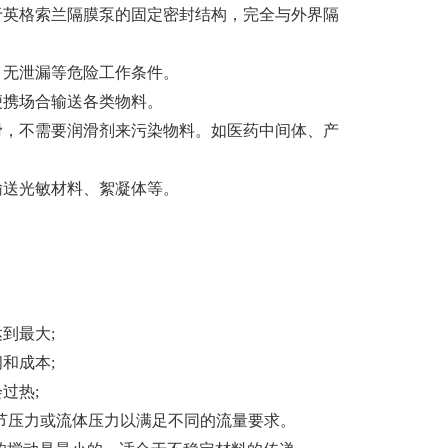
于英格索兰隔膜泵的固定密封结构，完全与外界隔
、无泄漏等危险工作条件。
便携场合输送各类物料。
滑，不需要润滑剂来污染物料。如医药中间体、产
输送光敏材料、絮凝体等。
到最大;
和成本;
过热;
节压力或流体压力以满足不同的流量要求。