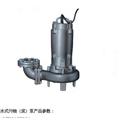
沉水式污物（泥）泵产品参数：