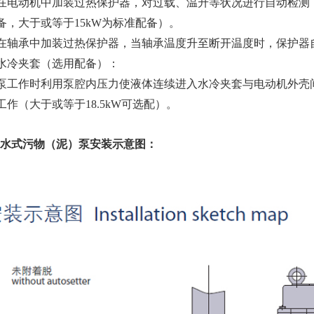
动机中加装过热保护器，对过载、温升等状况进行自动检测，避
备，大于
或等于15kW为标准配备）。
承中加装过热保护器，当轴承温度升至断开温度时，保护器自
夹套（选用配备）：
作时利用泵腔内压力使液体连续进入水冷夹套与电动机外壳间
工作（
大于或等于18.5kW可选配）。
沉水式污物（泥）泵安装示意图：