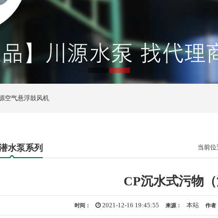
1
2
源空气悬浮鼓风机
潜水泵系列
当前位
CP沉水式污物
2021-12-16 19:45:55
本站
时间：
来源：
作者