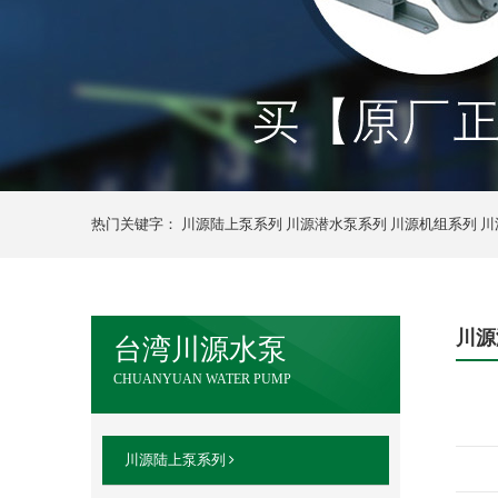
热门关键字：
川源陆上泵系列
川源潜水泵系列
川源机组系列
川
川源
台湾川源水泵
CHUANYUAN WATER PUMP
川源陆上泵系列