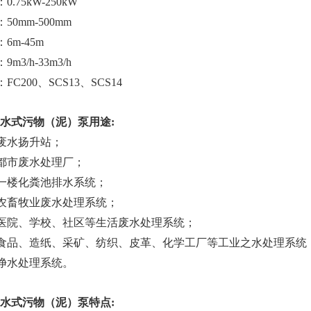
0.75kW-250kW
50mm-500mm
6m-45m
m3/h-33m3/h
FC200、SCS13、SCS14
沉水式污物（泥）泵用途:
水扬升站；
市废水处理厂；
楼化粪池排水系统；
牧业废水处理系统；
、学校、社区等生活废水处理系统；
、造纸、采矿、纺织、皮革、化学工厂等工业之水处理系统
水处理系统。
沉水式污物（泥）泵特点: