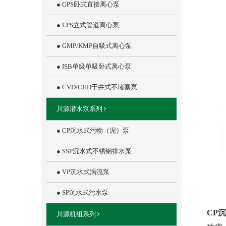
● GPS卧式直接离心泵
● LPS立式管道离心泵
● GMP/KMP自吸式离心泵
● ISB单级单吸卧式离心泵
● CVD/CHD干井式不堵塞泵
川源潜水泵系列
● CP沉水式污物（泥）泵
● SSP沉水式不锈钢排水泵
● VP沉水式涡流泵
● SP沉水式污水泵
CP
川源机组系列